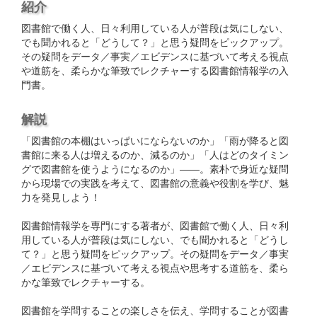
紹介
図書館で働く人、日々利用している人が普段は気にしない、
でも聞かれると「どうして？」と思う疑問をピックアップ。
その疑問をデータ／事実／エビデンスに基づいて考える視点
や道筋を、柔らかな筆致でレクチャーする図書館情報学の入
門書。
解説
「図書館の本棚はいっぱいにならないのか」「雨が降ると図
書館に来る人は増えるのか、減るのか」「人はどのタイミン
グで図書館を使うようになるのか」――。素朴で身近な疑問
から現場での実践を考えて、図書館の意義や役割を学び、魅
力を発見しよう！
図書館情報学を専門にする著者が、図書館で働く人、日々利
用している人が普段は気にしない、でも聞かれると「どうし
て？」と思う疑問をピックアップ。その疑問をデータ／事実
／エビデンスに基づいて考える視点や思考する道筋を、柔ら
かな筆致でレクチャーする。
図書館を学問することの楽しさを伝え、学問することが図書