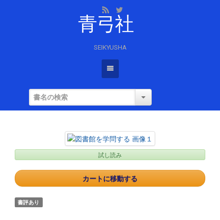
青弓社
SEIKYUSHA
試し読み
カートに移動する
書評あり