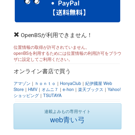
OpenBSが利用できません！
位置情報の取得が許可されていません。
openBSを利用するためには位置情報の利用許可をブラウ
ザに設定してご利用ください。
オンライン書店で買う
アマゾン
｜
ｈｏｎｔｏ
｜
HonyaClub
｜
紀伊國屋 Web
Store
｜
HMV
｜
オムニ７
｜
e-hon
｜
楽天ブックス
｜
Yahoo!
ショッピング
｜
TSUTAYA
連載よみもの専用サイト
web青い弓