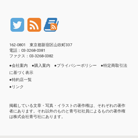
162-0801 東京都新宿区山吹町337
電話：03-3268-0381
ファクス：03-3268-0382
●
会社案内
●
購入案内
●
プライバシーポリシー
●
特定商取引法
に基づく表示
●
特約店一覧
●
リンク
掲載している文章・写真・イラストの著作権は、それぞれの著作
者にあります。それ以外のものと青弓社社員によるものの著作権
は株式会社青弓社にあります。