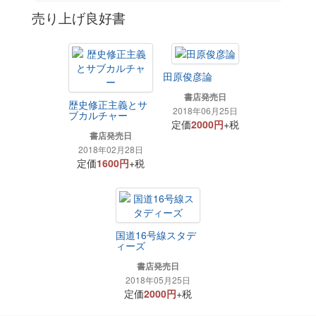
売り上げ良好書
田原俊彦論
書店発売日
歴史修正主義とサ
2018年06月25日
ブカルチャー
定価
2000円
+税
書店発売日
2018年02月28日
定価
1600円
+税
国道16号線スタデ
ィーズ
書店発売日
2018年05月25日
定価
2000円
+税