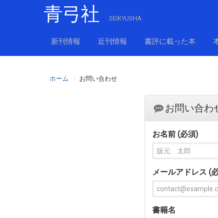
青弓社
SEIKYUSHA
新刊情報
近刊情報
書評に載った本
ホーム
お問い合わせ
お問い合わ
お名前 (必須)
メールアドレス (必
書籍名