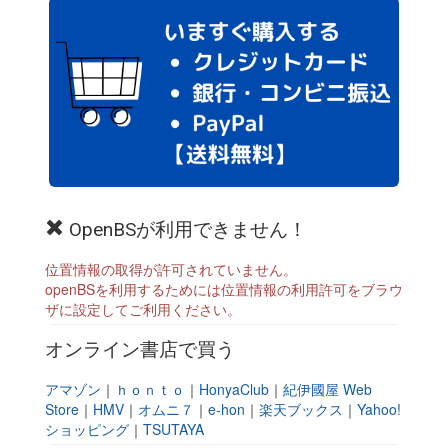
OpenBSが利用できません！
位置情報の取得が許可されていません。
openBSを利用するためには位置情報の利用許可をブラウ
ザに設定してご利用ください。
オンライン書店で買う
アマゾン
｜
ｈｏｎｔｏ
｜
HonyaClub
｜
紀伊國屋 Web
Store
｜
HMV
｜
オムニ７
｜
e-hon
｜
楽天ブックス
｜
Yahoo!
ショッピング
｜
TSUTAYA