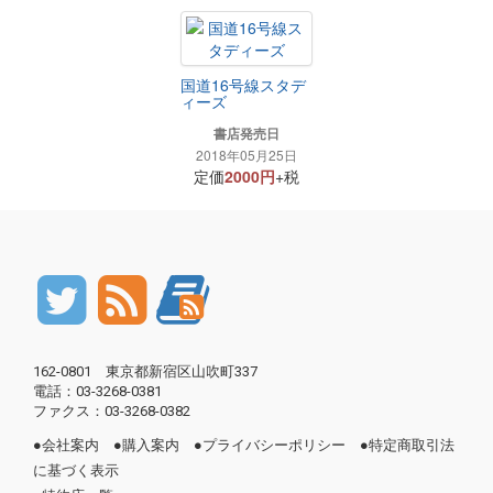
国道16号線スタデ
ィーズ
書店発売日
2018年05月25日
定価
2000円
+税
162-0801 東京都新宿区山吹町337
電話：03-3268-0381
ファクス：03-3268-0382
●
会社案内
●
購入案内
●
プライバシーポリシー
●
特定商取引法
に基づく表示