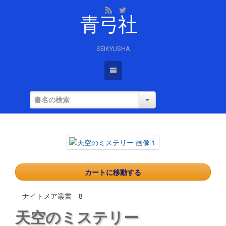
青弓社
SEIKYUSHA
カートに移動する
ナイトメア叢書 8
天空のミステリー