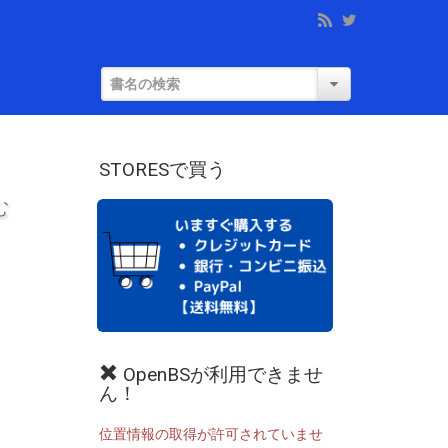
STORESで買う
む
OpenBSが利用できませ
ん！
位置情報の取得が許可されていませ