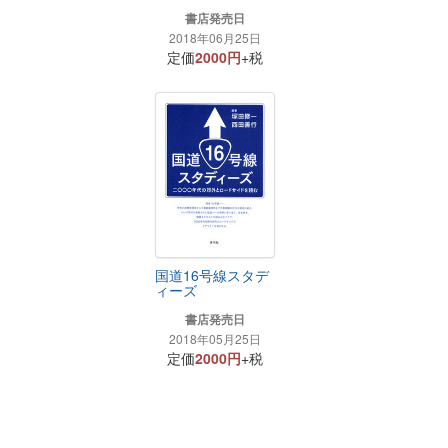
書店発売日
2018年06月25日
定価
2000円
+税
国道16号線スタデ
ィーズ
書店発売日
2018年05月25日
定価
2000円
+税