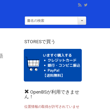
STORESで買う
語
OpenBSが利用できませ
ん！
位置情報の取得が許可されていませ