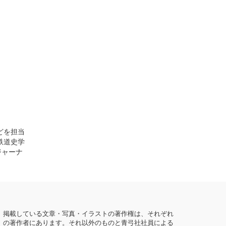
どを担当
鉄道史学
ジャーナ
掲載している文章・写真・イラストの著作権は、それぞれ
の著作者にあります。それ以外のものと青弓社社員による