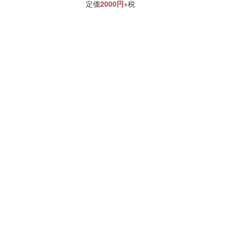
定価
2000円
+税