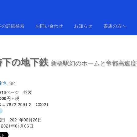
本の詳細検索
お問い合わせ
お知らせ
書店の方へ
時下の地下鉄
新橋駅幻のホームと帝都高速度
達也
（著）
216ページ 並製
000円
＋税
8-4-7872-2091-2 C0021
り
日 2021年02月26日
2021年01月06日