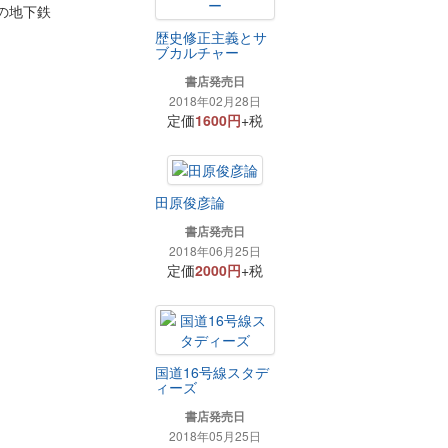
の地下鉄
歴史修正主義とサ
ブカルチャー
書店発売日
2018年02月28日
定価
1600円
+税
田原俊彦論
書店発売日
2018年06月25日
定価
2000円
+税
国道16号線スタデ
ィーズ
書店発売日
2018年05月25日