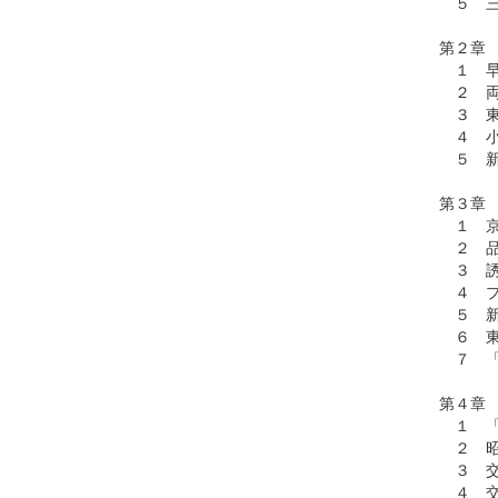
５ 三
第２章
１ 早
２ 両
３ 東
４ 小
５ 新
第３章
１ 京
２ 品
３ 誘
４ プ
５ 新
６ 東
７ 「
第４章
１ 「
２ 昭
３ 交
４ 交