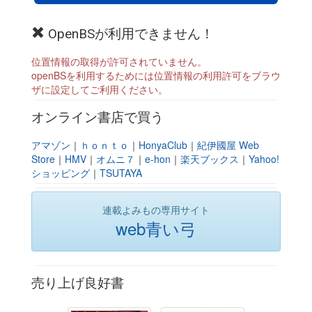
OpenBSが利用できません！
位置情報の取得が許可されていません。
openBSを利用するためには位置情報の利用許可をブラウ
ザに設定してご利用ください。
オンライン書店で買う
アマゾン
｜
ｈｏｎｔｏ
｜
HonyaClub
｜
紀伊國屋 Web
Store
｜
HMV
｜
オムニ７
｜
e-hon
｜
楽天ブックス
｜
Yahoo!
ショッピング
｜
TSUTAYA
連載よみもの専用サイト
web青い弓
売り上げ良好書