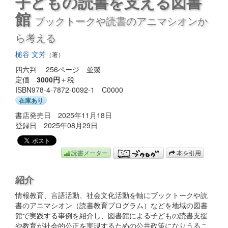
子どもの読書を支える図書
館
ブックトークや読書のアニマシオンか
ら考える
槌谷 文芳
（著）
四六判 256ページ 並製
定価
3000円
＋税
ISBN978-4-7872-0092-1 C0000
在庫あり
書店発売日 2025年11月18日
登録日 2025年08月29日
読書メーター
本を引用
紹介
情報教育、言語活動、社会文化活動を軸にブックトークや読
書のアニマシオン（読書教育プログラム）などを地域の図書
館で実践する事例を紹介し、図書館による子どもの読書支援
や教育が社会的公正を実現するための公共政策になりうるこ