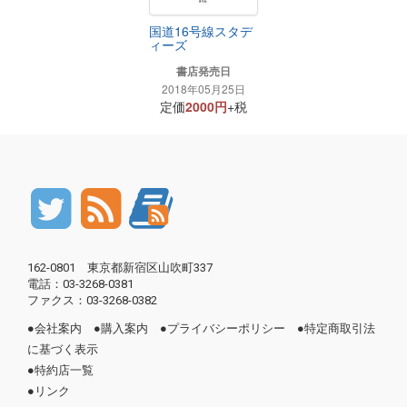
国道16号線スタデ
ィーズ
書店発売日
2018年05月25日
定価
2000円
+税
162-0801 東京都新宿区山吹町337
電話：03-3268-0381
ファクス：03-3268-0382
●
会社案内
●
購入案内
●
プライバシーポリシー
●
特定商取引法
に基づく表示
●
特約店一覧
●
リンク