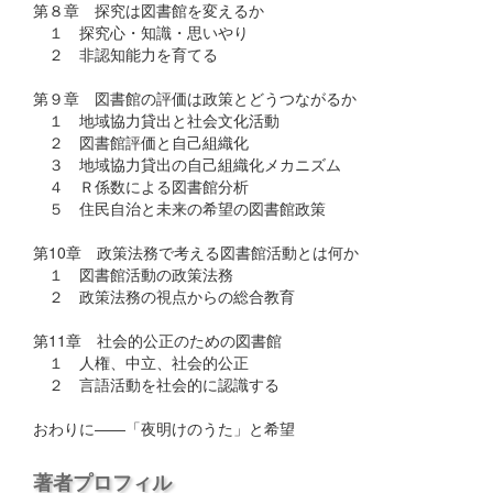
第８章 探究は図書館を変えるか
１ 探究心・知識・思いやり
２ 非認知能力を育てる
第９章 図書館の評価は政策とどうつながるか
１ 地域協力貸出と社会文化活動
２ 図書館評価と自己組織化
３ 地域協力貸出の自己組織化メカニズム
４ Ｒ係数による図書館分析
５ 住民自治と未来の希望の図書館政策
第10章 政策法務で考える図書館活動とは何か
１ 図書館活動の政策法務
２ 政策法務の視点からの総合教育
第11章 社会的公正のための図書館
１ 人権、中立、社会的公正
２ 言語活動を社会的に認識する
おわりに――「夜明けのうた」と希望
著者プロフィル