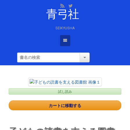
青弓社
SEIKYUSHA
試し読み
カートに移動する