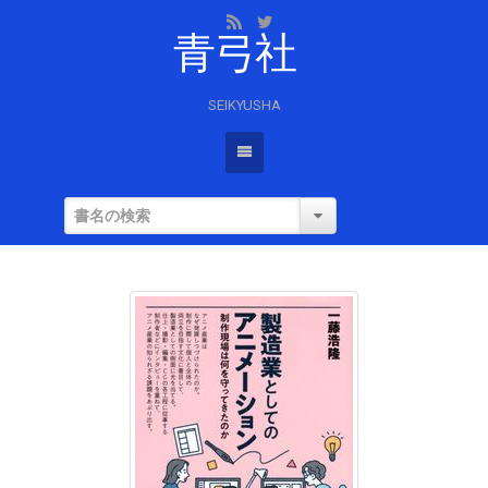
青弓社
SEIKYUSHA