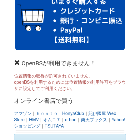
OpenBSが利用できません！
位置情報の取得が許可されていません。
openBSを利用するためには位置情報の利用許可をブラウ
ザに設定してご利用ください。
オンライン書店で買う
アマゾン
｜
ｈｏｎｔｏ
｜
HonyaClub
｜
紀伊國屋 Web
Store
｜
HMV
｜
オムニ７
｜
e-hon
｜
楽天ブックス
｜
Yahoo!
ショッピング
｜
TSUTAYA