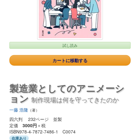
試し読み
カートに移動する
製造業としてのアニメーシ
ョン
制作現場は何を守ってきたのか
一藤 浩隆
（著）
四六判 232ページ 並製
定価
3000円
＋税
ISBN978-4-7872-7486-1 C0074
在庫あり