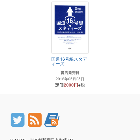
国道16号線スタデ
ィーズ
書店発売日
2018年05月25日
定価
2000円
+税