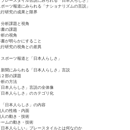
ポーツ報道にみられる「ナショナリズムの言説」
行研究の成果と限界
 分析課題と視角
書の課題
析の視角
書が明らかにすること
行研究の視角との差異
 スポーツ報道と「日本人らしさ」
 新聞にみられる「日本人らしさ」言説
２部の課題
析の方法
日本人らしさ」言説の全体像
日本人らしさ」のカテゴリ化
 「日本人らしさ」の内容
人の性格・内面
人の動き・技術
ームの動き・技術
日本人らしい」プレースタイルとは何なのか