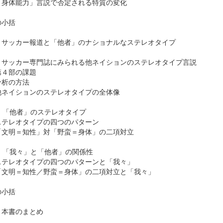
身体能力」言説で否定される特質の変化
の小括
 サッカー報道と「他者」のナショナルなステレオタイプ
 サッカー専門誌にみられる他ネイションのステレオタイプ言説
４部の課題
析の方法
ネイションのステレオタイプの全体像
 「他者」のステレオタイプ
テレオタイプの四つのパターン
文明＝知性」対「野蛮＝身体」の二項対立
 「我々」と「他者」の関係性
テレオタイプの四つのパターンと「我々」
文明＝知性／野蛮＝身体」の二項対立と「我々」
の小括
 本書のまとめ