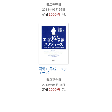
書店発売日
2018年06月25日
定価
2000円
+税
国道16号線スタデ
ィーズ
書店発売日
2018年05月25日
定価
2000円
+税