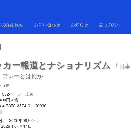
本の詳細検索
お問い合わせ
お知らせ
書店の方へ
ッカー報道とナショナリズム
「日本
」プレーとは何か
太
（著）
352ページ 上製
400円
＋税
8-4-7872-3574-9 C0036
り
日 2026年06月04日
2026年04月14日