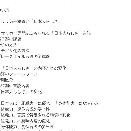
の小括
 サッカー報道と「日本人らしさ」
 サッカー専門誌にみられる「日本人らしさ」言説
３部の課題
析の方法
テゴリ化の方法
レースタイル言説の全体像
 「日本人らしさ」の内容とその変化
評のフレームワーク
期区分
時期の言説内容
日本人らしさ」の変化
 日本人は「組織力」に優れ、「身体能力」に劣るのか
組織力」優位言説の妥当性
組織力」言説で肯定される特質の変化
組織力」の意味内容の変化
身体能力」劣位言説の妥当性